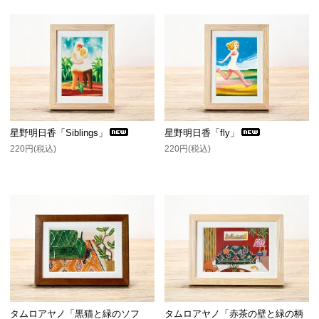
星野明日香「Siblings」
星野明日香「fly」
220円(税込)
220円(税込)
タムロアヤノ「黒猫と緑のソフ
タムロアヤノ「赤茶の壁と緑の柄