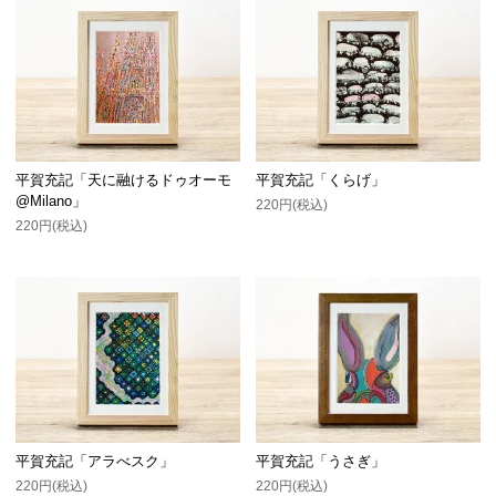
平賀充記「天に融けるドゥオーモ
平賀充記「くらげ」
@Milano」
220円(税込)
220円(税込)
平賀充記「アラべスク」
平賀充記「うさぎ」
220円(税込)
220円(税込)