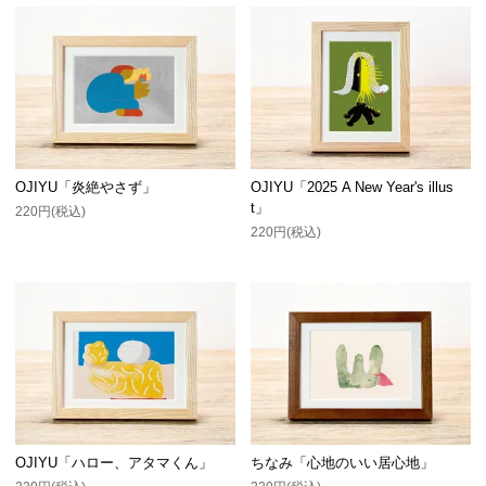
OJIYU「炎絶やさず」
OJIYU「2025 A New Year's illus
t」
220円(税込)
220円(税込)
OJIYU「ハロー、アタマくん」
ちなみ「心地のいい居心地」