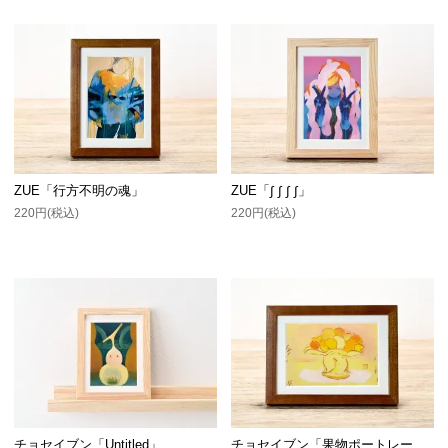
ZUE「行方不明の魂」
ZUE「∫ ∫ ∫ ∫」
220円(税込)
220円(税込)
チョセイブン「Untitled」
チョセイブン「果物ポートレー