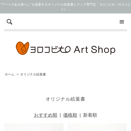
“アートのある暮らし”を提案するオリジナル絵葉書とグッズ専門店「ヨロコビto（ヨロコビ
ト）」
ホーム
>
オリジナル絵葉書
オリジナル絵葉書
おすすめ順
|
価格順
|
新着順