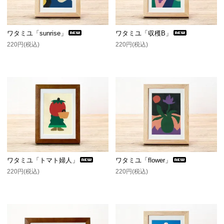
ワタミユ「sunrise」
ワタミユ「収穫B」
220円(税込)
220円(税込)
ワタミユ「トマト婦人」
ワタミユ「flower」
220円(税込)
220円(税込)