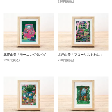
220円(税込)
北岸由美「モーニングダバダ」
北岸由美「フローリストわに」
220円(税込)
220円(税込)