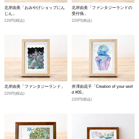
北岸由美「おみやげショップにん
北岸由美「ファンタジーランドの
じん」
受付係」
220円(税込)
220円(税込)
北岸由美「ファンタジーランド」
井澤由花子「Creation of your worl
d #05」
220円(税込)
220円(税込)