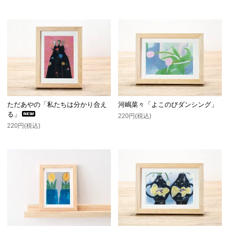
ただあやの「私たちは分かり合え
河嶋菜々「よこのびダンシング」
る」
220円(税込)
220円(税込)