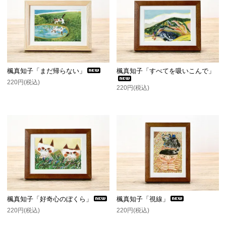
楓真知子「まだ帰らない」
楓真知子「すべてを吸いこんで」
220円(税込)
220円(税込)
楓真知子「好奇心のぼくら」
楓真知子「視線」
220円(税込)
220円(税込)