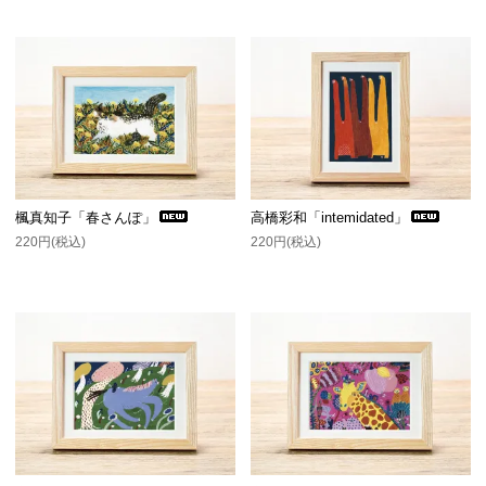
楓真知子「春さんぽ」
高橋彩和「intemidated」
220円(税込)
220円(税込)