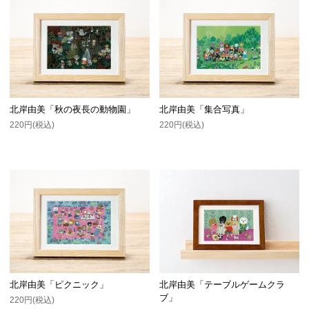
北岸由美「秋の夜長の動物園」
北岸由美「集合写真」
220円(税込)
220円(税込)
北岸由美「ピクニック」
北岸由美「テーブルゲームクラ
ブ」
220円(税込)