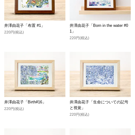
井澤由花子「布置 #1」
井澤由花子「Born in the water #0
1」
220円(税込)
220円(税込)
井澤由花子「Birth#16」
井澤由花子「生命についての記号
と視覚」
220円(税込)
220円(税込)