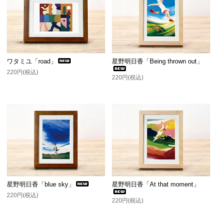
ワタミユ「road」
星野明日香「Being thrown out」
220円(税込)
220円(税込)
星野明日香「blue sky」
星野明日香「At that moment」
220円(税込)
220円(税込)