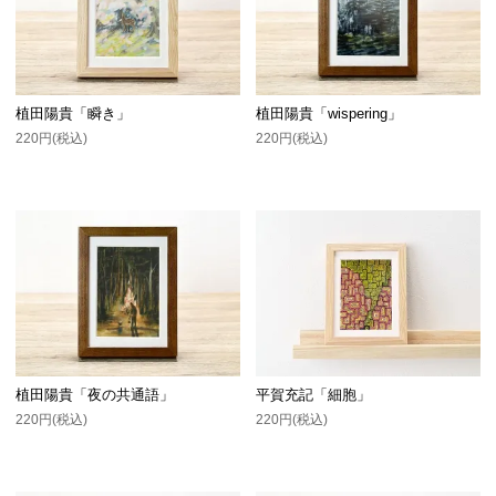
植田陽貴「瞬き」
植田陽貴「wispering」
220円(税込)
220円(税込)
植田陽貴「夜の共通語」
平賀充記「細胞」
220円(税込)
220円(税込)