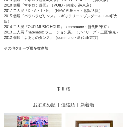
2018 個展『マボロシ遊園』（VOID・阿佐ヶ谷/東京）
2017 二人展『D・A・T・E』（NEW PURE +・北浜/大阪）
2015 個展『バラバラビリンス』（ギャラリーメゾンダール・本町/大
阪）
2014 二人展『OUR MUSIC HOUR』（commune・新代田/東京）
2013 二人展『hatenatoz フュージョン展』（デイリーズ・三鷹/東京）
2012 個展『よあけのダンス』（commune・新代田/東京）
その他グループ展多数参加
玉川桜
おすすめ順
|
価格順
|
新着順