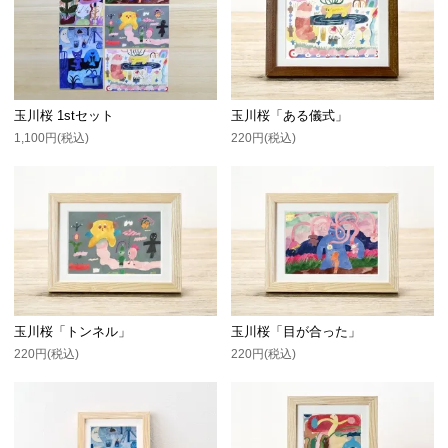
玉川桜 1stセット
玉川桜「ある儀式」
1,100円(税込)
220円(税込)
玉川桜「トンネル」
玉川桜「目が合った」
220円(税込)
220円(税込)