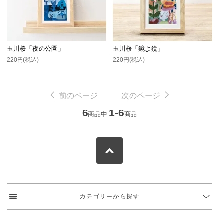
玉川桜「夜の公園」
玉川桜「鏡よ鏡」
220円(税込)
220円(税込)
前のページ
次のページ
6
1-6
商品中
商品
カテゴリーから探す