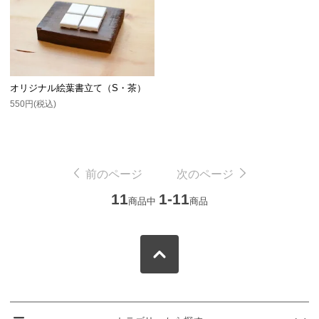
オリジナル絵葉書立て（S・茶）
550円(税込)
前のページ
次のページ
11
1-11
商品中
商品