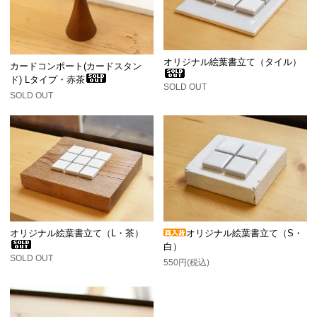
オリジナル絵葉書立て（タイル）
カードコンポート(カードスタン
ド) Lタイプ・赤茶
SOLD OUT
SOLD OUT
オリジナル絵葉書立て（L・茶）
オリジナル絵葉書立て（S・
白）
SOLD OUT
550円(税込)