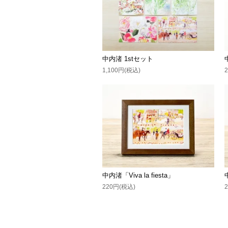
中内渚 1stセット
1,100円(税込)
中内渚「Viva la fiesta」
220円(税込)