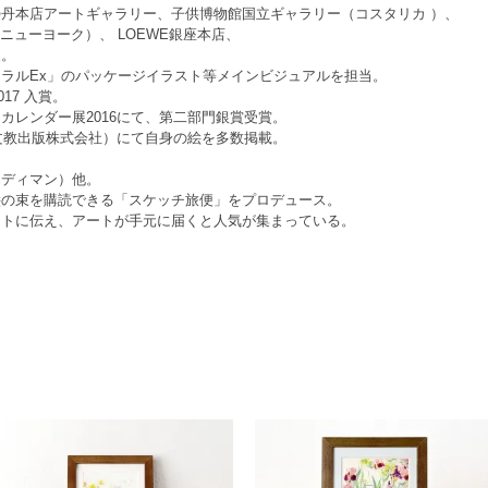
丹本店アートギャラリー、子供博物館国立ギャラリー（コスタリカ ）、
ery（ニューヨーク）、 LOEWE銀座本店、
展。
ラルEx」のパッケージイラスト等メインビジュアルを担当。
17 入賞。
カレンダー展2016にて、第二部門銀賞受賞。
本文教出版株式会社）にて自身の絵を多数掲載。
エディマン）他。
絵の束を購読できる「スケッチ旅便」をプロデュース。
クトに伝え、アートが手元に届くと人気が集まっている。