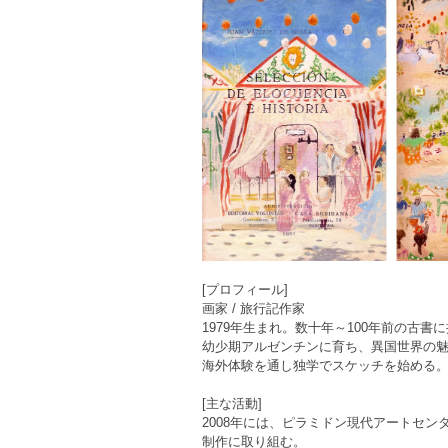
[プロフィール]
画家 / 旅行記作家
1979年生まれ。数十年～100年前の古書
幼少期アルゼンチンに育ち、異国世界の
海外体験を通し独学でスケッチを始める
[主な活動]
2008年には、ピラミドン現代アートセ
制作に取り組む。