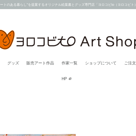
アートのある暮らし”を提案するオリジナル絵葉書とグッズ専門店「ヨロコビto（ヨロコビト
グッズ
販売アート作品
作家一覧
ショップについて
ご注文
HP