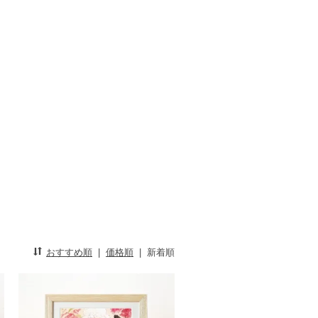
おすすめ順
|
価格順
|
新着順