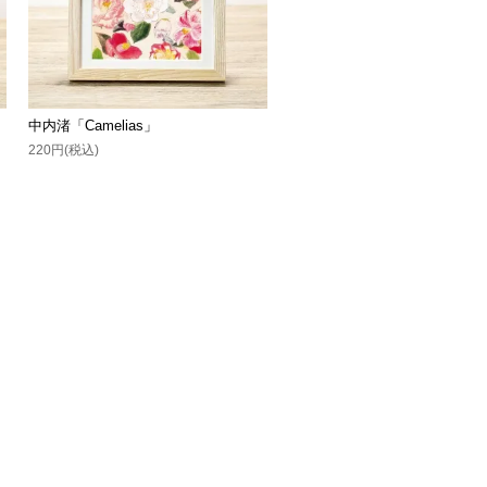
中内渚「Camelias」
220円(税込)