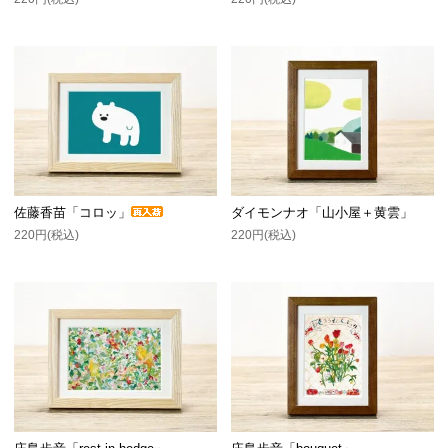
佐藤香苗「コロッ」
ダイモンナオ「山小屋＋黄雲」
220円(税込)
220円(税込)