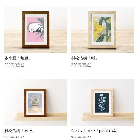
谷小夏「無題」
村松佑樹「朝」
220円(税込)
220円(税込)
村松佑樹「卓上」
シバタリョウ「plants #4」
220円(税込)
220円(税込)