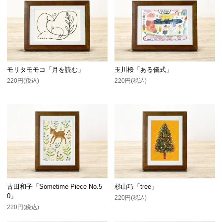
モリタモモコ「月を読む」
玉川桜「ある儀式」
220円(税込)
220円(税込)
古田和子「Sometime Piece No.5
杉山巧「tree」
0」
220円(税込)
220円(税込)