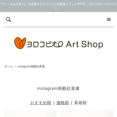
“アートのある暮らし”を提案するオリジナル絵葉書とグッズ専門店「ヨロコビto（ヨロコビ
ト）」
ホーム
>
instagram掲載絵葉書
instagram掲載絵葉書
おすすめ順
|
価格順
|
新着順