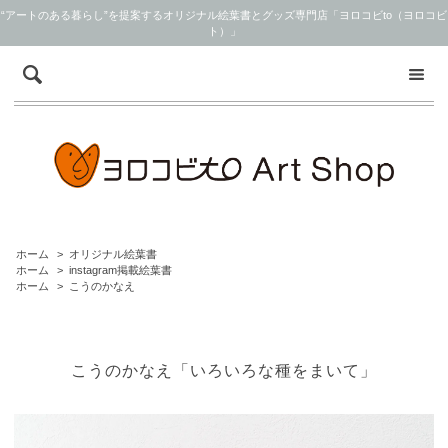
“アートのある暮らし”を提案するオリジナル絵葉書とグッズ専門店「ヨロコビto（ヨロコビ
ト）」
ホーム
>
オリジナル絵葉書
ホーム
>
instagram掲載絵葉書
ホーム
>
こうのかなえ
こうのかなえ「いろいろな種をまいて」