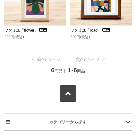
ワタミユ「flower」
ワタミユ「road」
220円(税込)
220円(税込)
前のページ
次のページ
6
1-6
商品中
商品
カテゴリーから探す