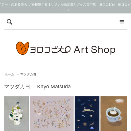
“アートのある暮らし”を提案するオリジナル絵葉書とグッズ専門店「ヨロコビto（ヨロコビ
ト）」
ホーム
>
マツダカヨ
マツダカヨ Kayo Matsuda