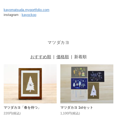
kayomatsuda.myportfolio.com
instagram :
kayockoo
マツダカヨ
おすすめ順
|
価格順
|
新着順
マツダカヨ「春を待つ」
マツダカヨ 1stセット
220円(税込)
1,100円(税込)