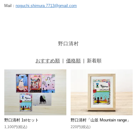
Mail：
noguchi.shimura.7713@gmail.com
野口清村
おすすめ順
|
価格順
|
新着順
野口清村 1stセット
野口清村「山並 Mountain range」
1,100円(税込)
220円(税込)