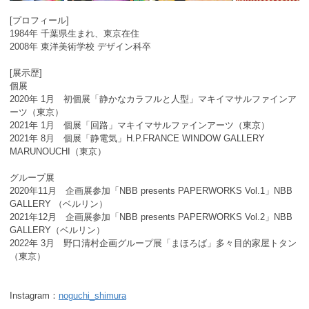
[プロフィール]
1984年 千葉県生まれ、東京在住
2008年 東洋美術学校 デザイン科卒
[展示歴]
個展
2020年 1月 初個展「静かなカラフルと人型」マキイマサルファインア
ーツ（東京）
2021年 1月 個展「回路」マキイマサルファインアーツ（東京）
2021年 8月 個展「静電気」H.P.FRANCE WINDOW GALLERY
MARUNOUCHI（東京）
グループ展
2020年11月 企画展参加「NBB presents PAPERWORKS Vol.1」NBB
GALLERY （ベルリン）
2021年12月 企画展参加「NBB presents PAPERWORKS Vol.2」NBB
GALLERY（ベルリン）
2022年 3月 野口清村企画グループ展「まほろば」多々目的家屋トタン
（東京）
Instagram：
noguchi_shimura