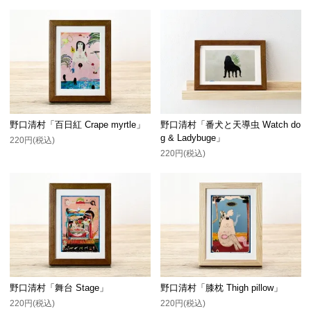
野口清村「百日紅 Crape myrtle」
野口清村「番犬と天導虫 Watch do
g & Ladybuge」
220円(税込)
220円(税込)
野口清村「舞台 Stage」
野口清村「膝枕 Thigh pillow」
220円(税込)
220円(税込)