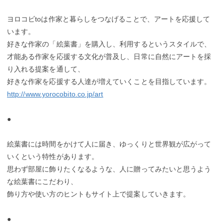
ヨロコビtoは作家と暮らしをつなげることで、アートを応援して
います。
好きな作家の「絵葉書」を購入し、利用するというスタイルで、
才能ある作家を応援する文化が普及し、日常に自然にアートを採
り入れる提案を通して、
好きな作家を応援する人達が増えていくことを目指しています。
http://www.yorocobito.co.jp/art
●
絵葉書には時間をかけて人に届き、ゆっくりと世界観が広がって
いくという特性があります。
思わず部屋に飾りたくなるような、人に贈ってみたいと思うよう
な絵葉書にこだわり、
飾り方や使い方のヒントもサイト上で提案していきます。
●