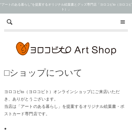
“アートのある暮らし”を提案するオリジナル絵葉書とグッズ専門店「ヨロコビto（ヨロコビ
ト）」
□ショップについて
ヨロコビto（ヨロコビト）オンラインショップにご来店いただ
き、ありがとうございます。
当店は「アートのある暮らし」を提案するオリジナル絵葉書・ポ
ストカード専門店です。
●