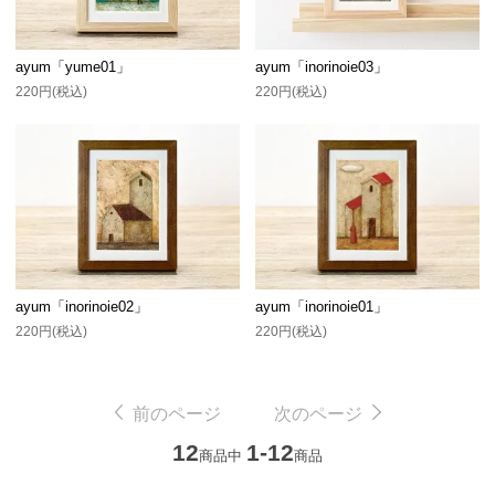
ayum「yume01」
ayum「inorinoie03」
220円(税込)
220円(税込)
ayum「inorinoie02」
ayum「inorinoie01」
220円(税込)
220円(税込)
前のページ
次のページ
12
1-12
商品中
商品