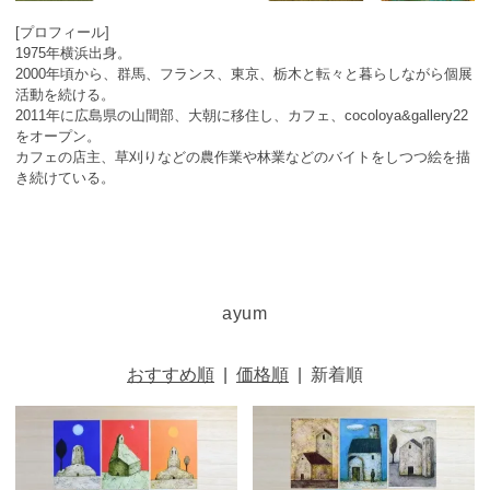
[プロフィール]
1975年横浜出身。
2000年頃から、群馬、フランス、東京、栃木と転々と暮らしながら個展
活動を続ける。
2011年に広島県の山間部、大朝に移住し、カフェ、cocoloya&gallery22
をオープン。
カフェの店主、草刈りなどの農作業や林業などのバイトをしつつ絵を描
き続けている。
ayum
おすすめ順
|
価格順
|
新着順