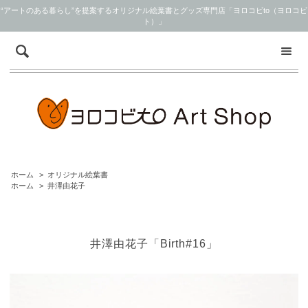
“アートのある暮らし”を提案するオリジナル絵葉書とグッズ専門店「ヨロコビto（ヨロコビ
ト）」
ホーム
>
オリジナル絵葉書
ホーム
>
井澤由花子
井澤由花子「Birth#16」