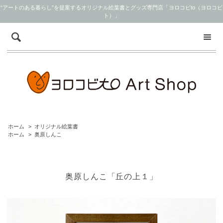
“アートのある暮らし”を提案するオリジナル絵葉書とグッズ専門店「ヨロコビto（ヨロコビ
ト）」
ホーム
>
オリジナル絵葉書
ホーム
>
奥原しんこ
奥原しんこ「丘の上１」