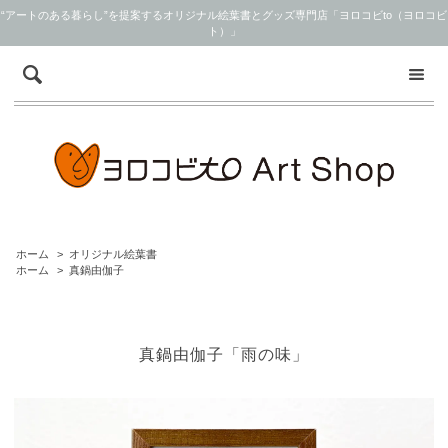
“アートのある暮らし”を提案するオリジナル絵葉書とグッズ専門店「ヨロコビto（ヨロコビ
ト）」
ホーム
>
オリジナル絵葉書
ホーム
>
真鍋由伽子
真鍋由伽子「雨の味」