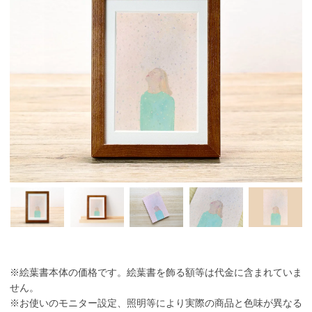
※絵葉書本体の価格です。絵葉書を飾る額等は代金に含まれていま
せん。
※お使いのモニター設定、照明等により実際の商品と色味が異なる