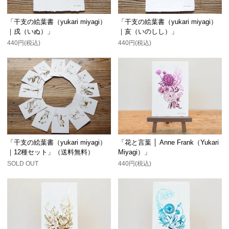
「干支の絵葉書（yukari miyagi）
「干支の絵葉書（yukari miyagi）
｜戌（いぬ）」
｜亥（いのしし）」
440円(税込)
440円(税込)
「干支の絵葉書（yukari miyagi）
「花と言葉 │ Anne Frank（Yukari
｜12種セット」（送料無料）
Miyagi）」
SOLD OUT
440円(税込)