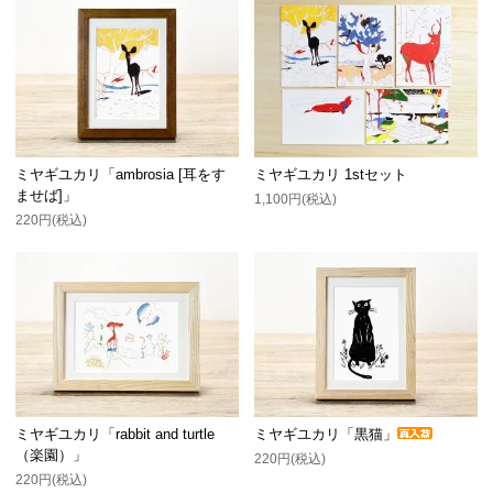
ミヤギユカリ「ambrosia [耳をす
ミヤギユカリ 1stセット
ませば]」
1,100円(税込)
220円(税込)
ミヤギユカリ「rabbit and turtle
ミヤギユカリ「黒猫」
（楽園）」
220円(税込)
220円(税込)