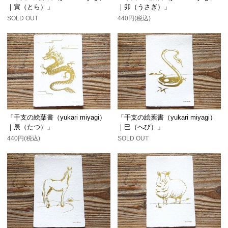
｜寅（とら）」
｜卯（うさぎ）」
SOLD OUT
440円(税込)
「干支の絵葉書（yukari miyagi）
「干支の絵葉書（yukari miyagi）
｜辰（たつ）」
｜巳（へび）」
440円(税込)
SOLD OUT