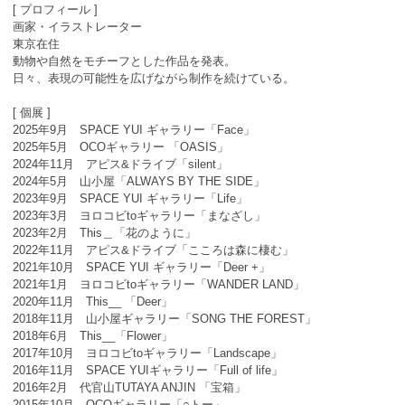
[ プロフィール ]
画家・イラストレーター
東京在住
動物や自然をモチーフとした作品を発表。
日々、表現の可能性を広げながら制作を続けている。
[ 個展 ]
2025年9月 SPACE YUI ギャラリー「Face」
2025年5月 OCOギャラリー 「OASIS」
2024年11月 アピス&ドライブ「silent」
2024年5月 山小屋「ALWAYS BY THE SIDE」
2023年9月 SPACE YUI ギャラリー「Life」
2023年3月 ヨロコビtoギャラリー「まなざし」
2023年2月 This＿「花のように」
2022年11月 アピス&ドライブ「こころは森に棲む」
2021年10月 SPACE YUI ギャラリー「Deer +」
2021年1月 ヨロコビtoギャラリー「WANDER LAND」
2020年11月 This__ 「Deer」
2018年11月 山小屋ギャラリー「SONG THE FOREST」
2018年6月 This__「Flower」
2017年10月 ヨロコビtoギャラリー「Landscape」
2016年11月 SPACE YUIギャラリー「Full of life」
2016年2月 代官山TUTAYA ANJIN 「宝箱」
2015年10月 OCOギャラリー「○トー」