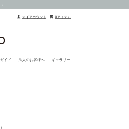
）」
マイアカウント
0アイテム
ガイド
法人のお客様へ
ギャラリー
料）