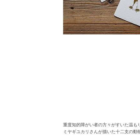
重度知的障がい者の方々がすいた温も
ミヤギユカリさんが描いた十二支の動