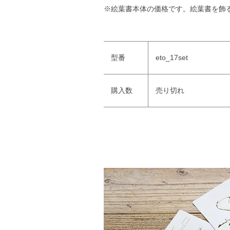
※絵葉書本体の価格です。絵葉書を飾
型番
eto_17set
購入数
売り切れ