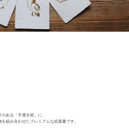
りのある「手漉き紙」に、
物を組み合わせたプレミアムな絵葉書です。