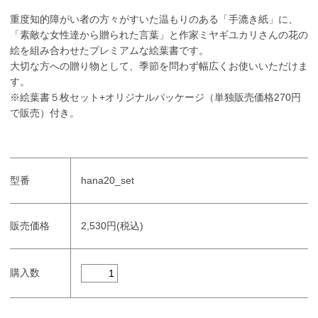
重度知的障がい者の方々がすいた温もりのある「手漉き紙」に、
「素敵な女性達から贈られた言葉」と作家ミヤギユカリさんの花の
絵を組み合わせたプレミアムな絵葉書です。
大切な方への贈り物として、季節を問わず幅広くお使いいただけま
す。
※絵葉書５枚セット+オリジナルパッケージ（単独販売価格270円
で販売）付き。
型番
hana20_set
販売価格
2,530円(税込)
購入数