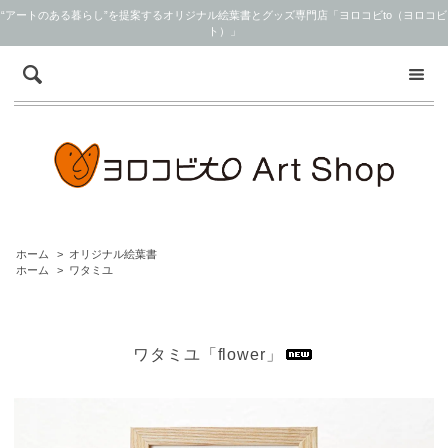
“アートのある暮らし”を提案するオリジナル絵葉書とグッズ専門店「ヨロコビto（ヨロコビ
ト）」
ホーム
>
オリジナル絵葉書
ホーム
>
ワタミユ
ワタミユ「flower」