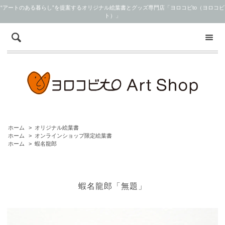
“アートのある暮らし”を提案するオリジナル絵葉書とグッズ専門店「ヨロコビto（ヨロコビ
ト）」
ホーム
>
オリジナル絵葉書
ホーム
>
オンラインショップ限定絵葉書
ホーム
>
蝦名龍郎
蝦名龍郎「無題」