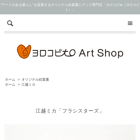
“アートのある暮らし”を提案するオリジナル絵葉書とグッズ専門店「ヨロコビto（ヨロコビ
ト）」
ホーム
>
オリジナル絵葉書
ホーム
>
江越ミカ
江越ミカ「フラシスターズ」