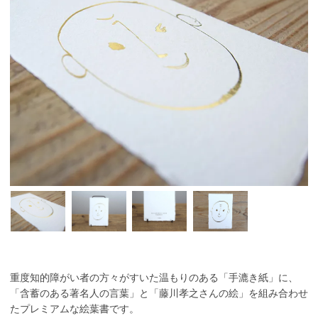
重度知的障がい者の方々がすいた温もりのある「手漉き紙」に、
「含蓄のある著名人の言葉」と「藤川孝之さんの絵」を組み合わせ
たプレミアムな絵葉書です。