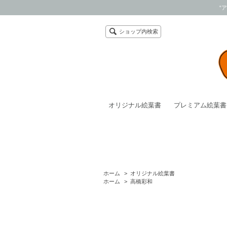
“
ショップ内検索
オリジナル絵葉書
プレミアム絵葉書
ホーム
>
オリジナル絵葉書
ホーム
>
高橋彩和