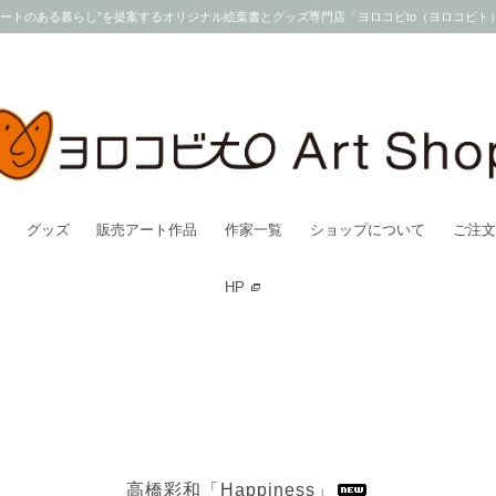
アートのある暮らし”を提案するオリジナル絵葉書とグッズ専門店「ヨロコビto（ヨロコビト
グッズ
販売アート作品
作家一覧
ショップについて
ご注文
HP
高橋彩和「Happiness」