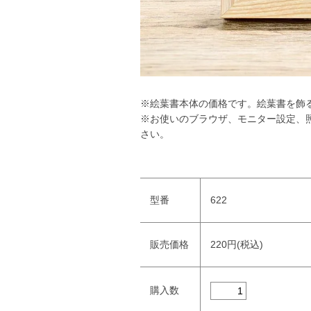
※絵葉書本体の価格です。絵葉書を飾
※お使いのブラウザ、モニター設定、
さい。
型番
622
販売価格
220円(税込)
購入数