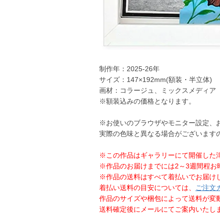
制作年：2025-26年
サイズ：147×192mm(額装・半立体)
画材：コラージュ、ミックスメディア
※額装込みの価格となります。
※お使いのブラウザやモニター設定、
実際の色味と異なる場合がございます
※この作品はギャラリーにて開催した津々井
※作品のお届けまでには2～3週間程お
※作品の送料はすべて着払いでお届け
着払い送料の目安については、
ご注文
作品のサイズや梱包によって送料が変
送料確定後にメールにてご案内いたし