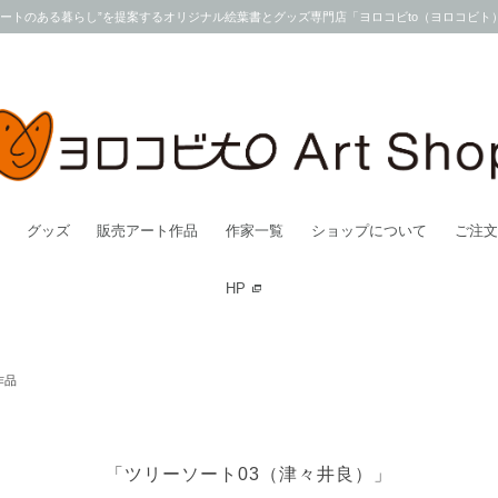
アートのある暮らし”を提案するオリジナル絵葉書とグッズ専門店「ヨロコビto（ヨロコビト
グッズ
販売アート作品
作家一覧
ショップについて
ご注文
HP
作品
「ツリーソート03（津々井良）」