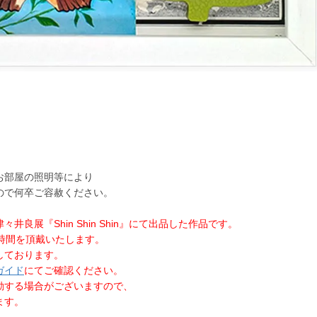
お部屋の照明等により
ので何卒ご容赦ください。
良展『Shin Shin Shin』にて出品した作品です。
時間を頂戴いたします。
しております。
ガイド
にてご確認ください。
動する場合がございますので、
ます。