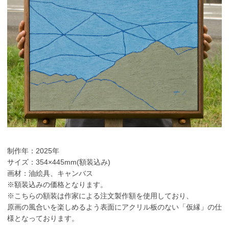
制作年：2025年
サイズ：354×445mm(額装込み)
画材：油絵具、キャンバス
※額装込みの価格となります。
※こちらの額装は作家による注文製作額を使用しており、
原画の風合いを楽しめるよう表面にアクリル板のない「仮縁」の仕
様となっております。