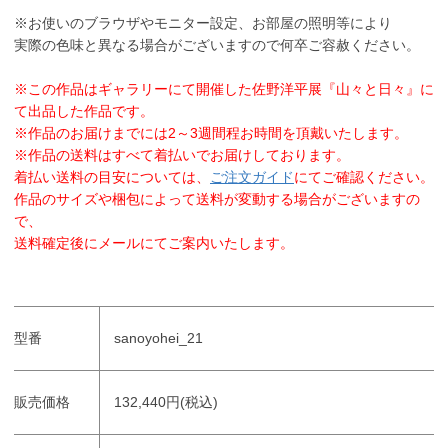
※お使いのブラウザやモニター設定、お部屋の照明等により
実際の色味と異なる場合がございますので何卒ご容赦ください。
※この作品はギャラリーにて開催した佐野洋平展『山々と日々』に
て出品した作品です。
※作品のお届けまでには2～3週間程お時間を頂戴いたします。
※作品の送料はすべて着払いでお届けしております。
着払い送料の目安については、
ご注文ガイド
にてご確認ください。
作品のサイズや梱包によって送料が変動する場合がございますの
で、
送料確定後にメールにてご案内いたします。
型番
sanoyohei_21
販売価格
132,440円(税込)