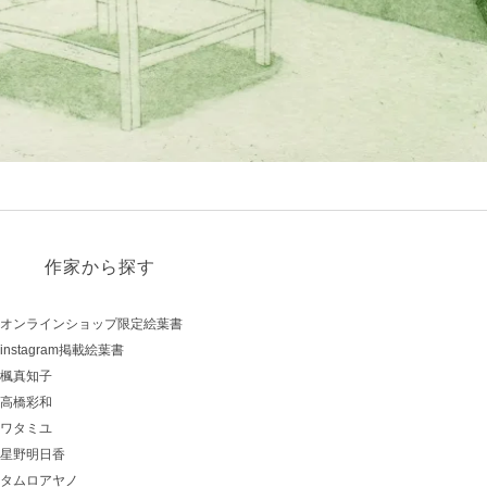
作家から探す
オンラインショップ限定絵葉書
instagram掲載絵葉書
楓真知子
高橋彩和
ワタミユ
星野明日香
タムロアヤノ