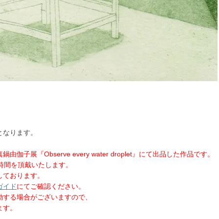
となります。
展『Observe every water droplet』にて出品した作品です。
時間を頂戴いたします。
しております。
ガイド
にてご確認ください。
動する場合がございますので、
ます。