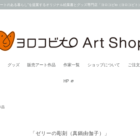
アートのある暮らし”を提案するオリジナル絵葉書とグッズ専門店「ヨロコビto（ヨロコビト
グッズ
販売アート作品
作家一覧
ショップについて
ご注文
HP
作品
「ゼリーの彫刻（真鍋由伽子）」