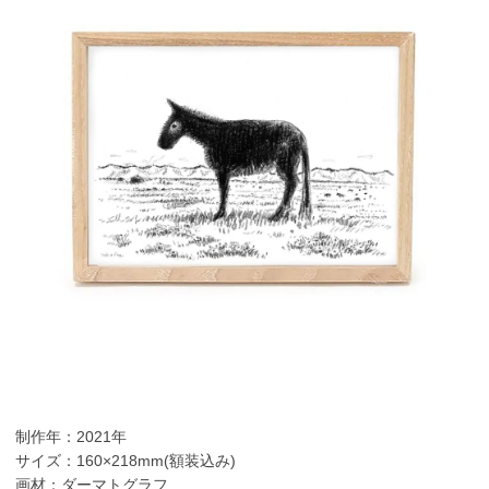
制作年：2021年
サイズ：160×218mm(額装込み)
画材：ダーマトグラフ