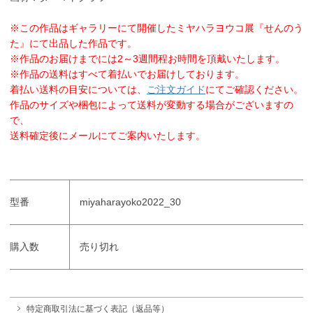
※この作品はギャラリーにて開催したミヤハラヨウコ展『せんのう
た』にて出品した作品です。
※作品のお届けまでには2～3週間程お時間を頂戴いたします。
※作品の送料はすべて着払いでお届けしております。
着払い送料の目安については、
ご注文ガイド
にてご確認ください。
作品のサイズや梱包によって送料が変動する場合がございますの
で、
送料確定後にメールにてご案内いたします。
型番
miyaharayoko2022_30
購入数
売り切れ
特定商取引法に基づく表記（返品等）