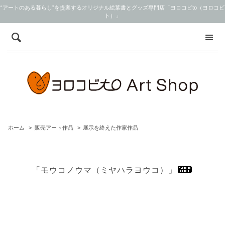
“アートのある暮らし”を提案するオリジナル絵葉書とグッズ専門店「ヨロコビto（ヨロコビ
ト）」
ホーム
>
販売アート作品
>
展示を終えた作家作品
「モウコノウマ（ミヤハラヨウコ）」