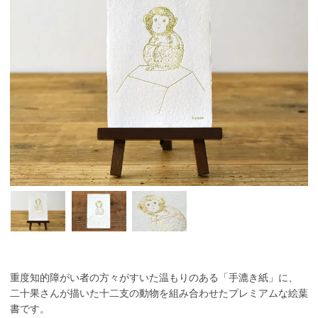
重度知的障がい者の方々がすいた温もりのある「手漉き紙」に、
二十果さんが描いた十二支の動物を組み合わせたプレミアムな絵葉
書です。