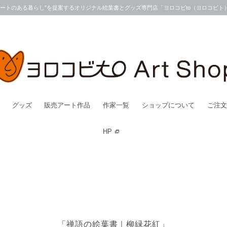
アートのある暮らし”を提案するオリジナル絵葉書とグッズ専門店「ヨロコビto（ヨロコビト
グッズ
販売アート作品
作家一覧
ショップについて
ご注文
HP
「禅語の絵葉書｜柳緑花紅」