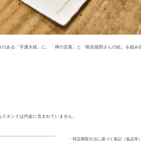
りのある「手漉き紙」に、「禅の言葉」と「蝦名龍郎さんの絵」を組み
るスタンドは代金に含まれていません。
特定商取引法に基づく表記（返品等