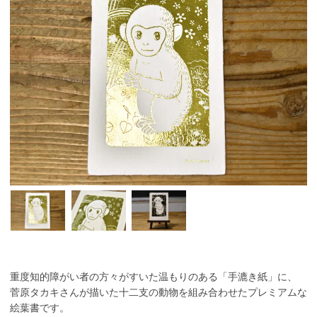
重度知的障がい者の方々がすいた温もりのある「手漉き紙」に、
菅原タカキさんが描いた十二支の動物を組み合わせたプレミアムな
絵葉書です。