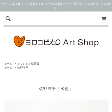
“アートのある暮らし”を提案するオリジナル絵葉書とグッズ専門店「ヨロコビto（ヨロコビ
ト）」
ホーム
>
オリジナル絵葉書
ホーム
>
佐野洋平
佐野洋平「水色」