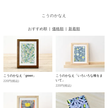
こうのかなえ
おすすめ順
|
価格順
|
新着順
こうのかなえ「green」
こうのかなえ「いろいろな種をま
いて」
220円(税込)
220円(税込)