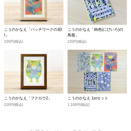
こうのかなえ「パッチワークの花I
こうのかなえ「鈍色(にびいろ)の
I」
鳥籠」
220円(税込)
220円(税込)
こうのかなえ「フクロウ2」
こうのかなえ 1stセット
220円(税込)
1,100円(税込)