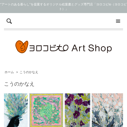
“アートのある暮らし”を提案するオリジナル絵葉書とグッズ専門店「ヨロコビto（ヨロコビ
ト）」
ホーム
>
こうのかなえ
こうのかなえ