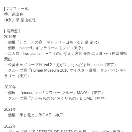
[プロフィール]
香川県出身
神奈川県 葉山在住
[ 展示歴 ]
2019年
・個展「とこしえの庭」ギャラリー日色（石川県 金沢）
・個展「planted」ギャラリールモンド（東京）
・二人展「two plants」〜こうのかなえ / 宮川海奈 二人展 〜（神奈川県
葉山）
・公募企画グループ展 Vol.2「えがく、けんだま展」ondo（東京）
・グループ展「Human Museum 2018 マイスター賞展」タンバリンギャ
ラリー（東京）
2020年
・個展「L’oiseau bleu / ロワゾー ブルー」MAYA2（東京）
・グループ展「たからもの for おくりもの」BIOME（神戸）
2021年
・個展「手と花と」BIOME（神戸）
2022年
・グループ展「10 ARTISTS OF SANTA CLAUS」ヨロコビto（東京・