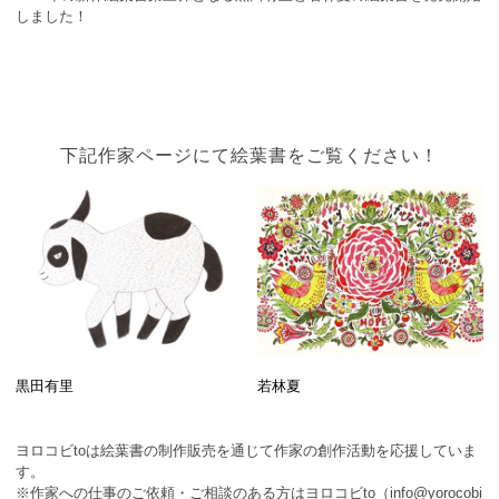
しました！
下記作家ページにて絵葉書をご覧ください！
黒田有里
若林夏
ヨロコビtoは絵葉書の制作販売を通じて作家の創作活動を応援していま
す。
※作家への仕事のご依頼・ご相談のある方はヨロコビto（info@yorocobi