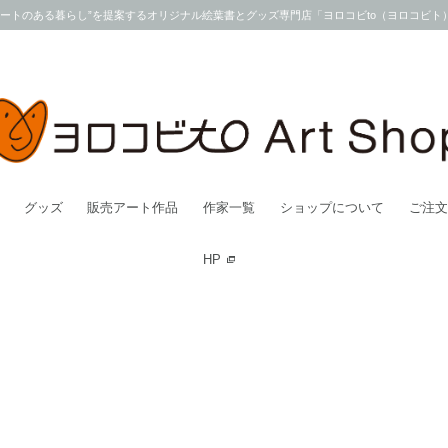
アートのある暮らし”を提案するオリジナル絵葉書とグッズ専門店「ヨロコビto（ヨロコビト
グッズ
販売アート作品
作家一覧
ショップについて
ご注文
HP