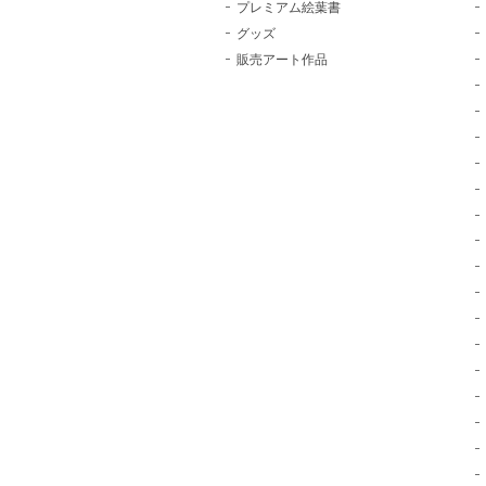
プレミアム絵葉書
グッズ
販売アート作品