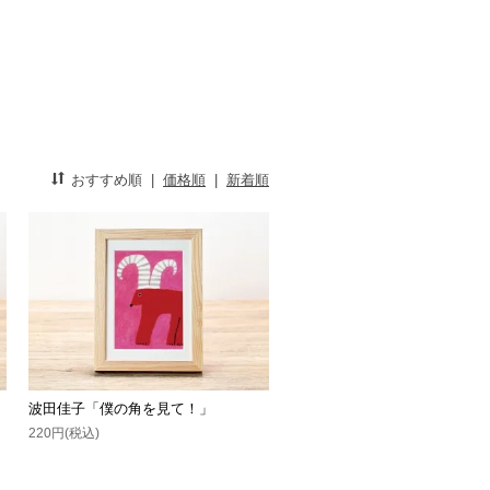
おすすめ順
|
価格順
|
新着順
波田佳子「僕の角を見て！」
220円(税込)