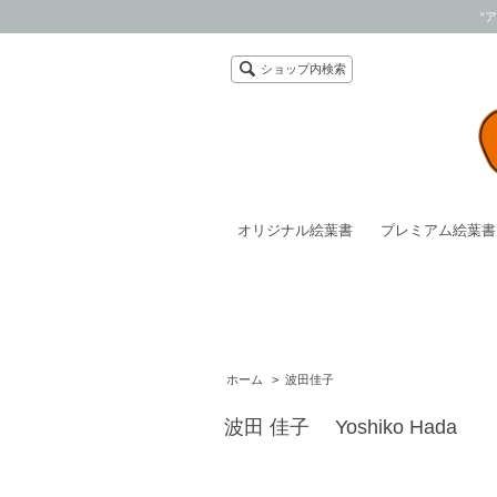
“
ショップ内検索
オリジナル絵葉書
プレミアム絵葉書
ホーム
>
波田佳子
波田 佳子 Yoshiko Hada