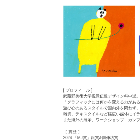
[ プロフィール ]
武蔵野美術大学視覚伝達デザイン科中退
「グラフィックには何かを変える力があ
遊び心のあるスタイルで国内外を問わず、
雑貨、テキスタイルなど幅広い媒体にイ
また海外の展示、ワークショップ、カン
［ 賞歴 ］
2024 「MJ賞」銀賞&南伸坊賞