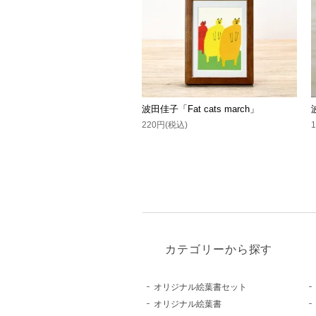
波田佳子「Fat cats march」
220円(税込)
カテゴリーから探す
オリジナル絵葉書セット
オリジナル絵葉書