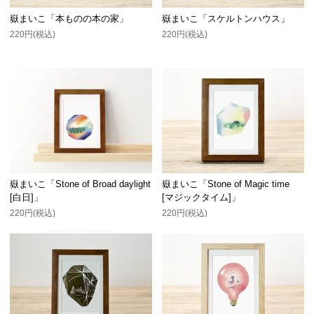
嶽まいこ「本ものの本の家」
嶽まいこ「スケルトンハウス」
220円(税込)
220円(税込)
嶽まいこ「Stone of Broad daylight
嶽まいこ「Stone of Magic time
[白日]」
[マジックタイム]」
220円(税込)
220円(税込)