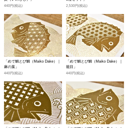
440円(税込)
2,530円(税込)
「めで鯛とび鯛（Maiko Dake）｜
「めで鯛とび鯛（Maiko Dake）｜
麻の葉」
籠目」
440円(税込)
440円(税込)