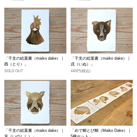
「干支の絵葉書（maiko dake）｜
「干支の絵葉書（maiko dake）｜
酉（とり）」
戌（いぬ）」
SOLD OUT
440円(税込)
「干支の絵葉書（maiko dake）｜
「めで鯛とび鯛（Maiko Dake）｜
亥（いのしし）」
5種セット」