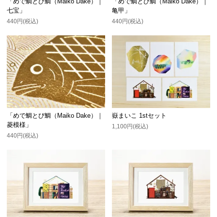
「めで鯛とび鯛（Maiko Dake）｜
「めで鯛とび鯛（Maiko Dake）｜
七宝」
亀甲」
440円(税込)
440円(税込)
「めで鯛とび鯛（Maiko Dake）｜
嶽まいこ 1stセット
菱模様」
1,100円(税込)
440円(税込)