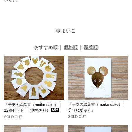
嶽まいこ
おすすめ順
|
価格順
|
新着順
「干支の絵葉書（maiko dake）｜
「干支の絵葉書（maiko dake）｜
子（ねずみ）」
12種セット」（送料無料）
SOLD OUT
SOLD OUT