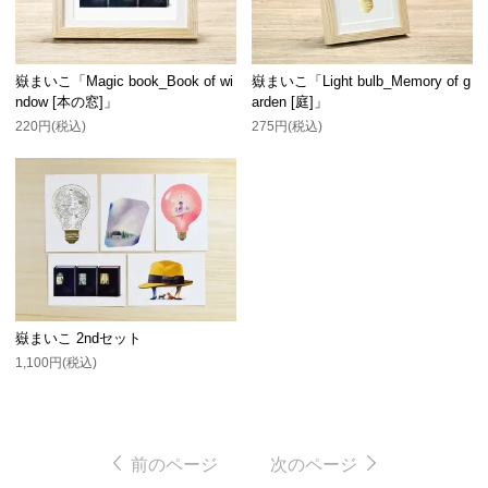
嶽まいこ「Magic book_Book of wi
嶽まいこ「Light bulb_Memory of g
ndow [本の窓]」
arden [庭]」
220円(税込)
275円(税込)
嶽まいこ 2ndセット
1,100円(税込)
前のページ
次のページ