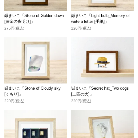
嶽まいこ「Stone of Golden dawn
嶽まいこ「Light bulb_Memory of
[黄金の夜明け]」
write a letter [手紙]」
275円(税込)
220円(税込)
嶽まいこ「Stone of Cloudy sky
嶽まいこ「Secret hat_Two dogs
[くもり]」
[二匹の犬]」
220円(税込)
220円(税込)