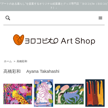
“アートのある暮らし”を提案するオリジナル絵葉書とグッズ専門店「ヨロコビto（ヨロコビ
ト）」
ホーム
>
高橋彩和
高橋彩和 Ayana Takahashi