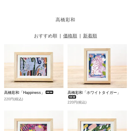
高橋彩和
おすすめ順
|
価格順
|
新着順
高橋彩和「Happiness」
高橋彩和「ホワイトタイガー」
220円(税込)
220円(税込)