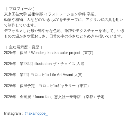
［ プロフィール ］
東京工芸大学 芸術学部 イラストレーション学科 卒業。
動物や植物、人などの“いきもの”をモチーフに、アクリル絵の具を用い
て制作しています。
デフォルメした形や鮮やかな色彩、筆跡やテクスチャーを通して、いき
ものの温かさや愛おしさ、日常の中の小さなときめきを描いています。
［ 主な展示歴・賞歴 ］
2025年 個展「Wonder」kinaka color project（東京）
2025年 第234回 illustration ザ・チョイス 入選
2025年 第2回 ヨロコビto Life Art Award 大賞
2026年 個展予定 ヨロコビtoギャラリー（東京）
2026年 企画展「fauna fan」恵文社一乗寺店 （京都）予定
Instagram：
@akaihoppe_