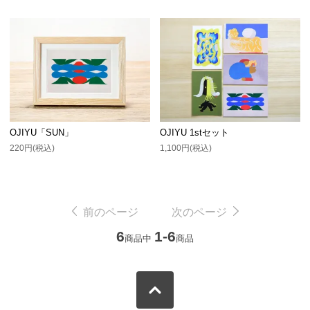
OJIYU「SUN」
OJIYU 1stセット
220円(税込)
1,100円(税込)
前のページ
次のページ
6
1-6
商品中
商品