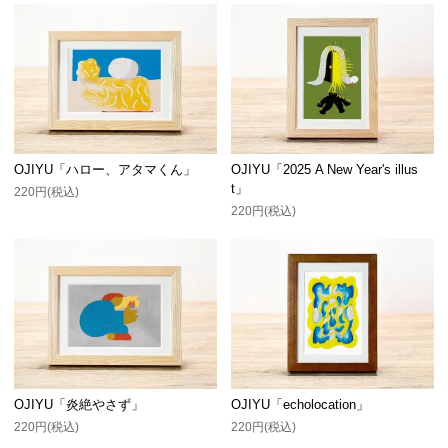
OJIYU「ハロー、アタマくん」
OJIYU「2025 A New Year's illus
t」
220円(税込)
220円(税込)
OJIYU「炎絶やさず」
OJIYU「echolocation」
220円(税込)
220円(税込)