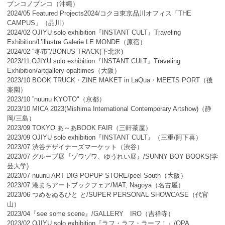
ブンコノブンコ（沖縄）
2024/05 Featured Projects2024/コクヨ東京品川オフィス「THE
CAMPUS」（品川）
2024/02 OJIYU solo exhibition『INSTANT CULT』Traveling
Exhibition/L’illustre Galerie LE MONDE（原宿）
2024/02 "冬市"/BONUS TRACK(下北沢)
2023/11 OJIYU solo exhibition『INSTANT CULT』Traveling
Exhibition/artgallery opaltimes（大阪）
2023/10 BOOK TRUCK・ZINE MAKET in LaQua・MEETS PORT（後
楽園）
2023/10 ”nuunu KYOTO"（京都）
2023/10 MICA 2023(Mishima International Contemporary Artshow)（静
岡/三島）
2023/09 TOKYO あ～あBOOK FAIR（三軒茶屋）
2023/09 OJIYU solo exhibition『INSTANT CULT』（三重/阿下喜）
2023/07 渋谷デザイナーズマーケット（渋谷）
2023/07 グループ展『ゾワゾワ、ゆうれい展』/SUNNY BOY BOOKS(学
芸大学)
2023/07 nuunu ART DIG POPUP STORE/peel South（大阪）
2023/07 港まちアートブックフェア/MAT, Nagoya（名古屋）
2023/06 つめをぬるひと と/SUPER PERSONAL SHOWCASE（代官
山）
2023/04『see some scene』/GALLERY IRO（吉祥寺）
2023/02 OJIYU solo exhibition『ラフ・ラフ・ラーフ！』/OPA